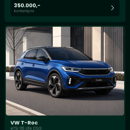
350.000,-
Kontantpris
VW T-Roc
eTSi 116 Life DSG