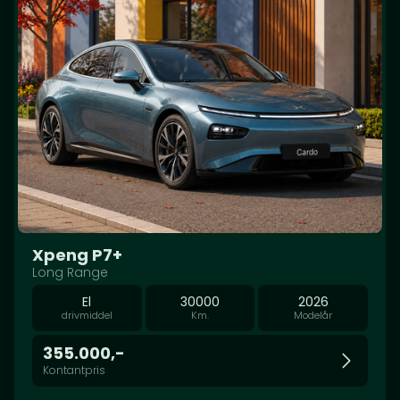
Xpeng P7+
Long Range
El
30000
2026
drivmiddel
Km.
Modelår
355.000,-
Kontantpris