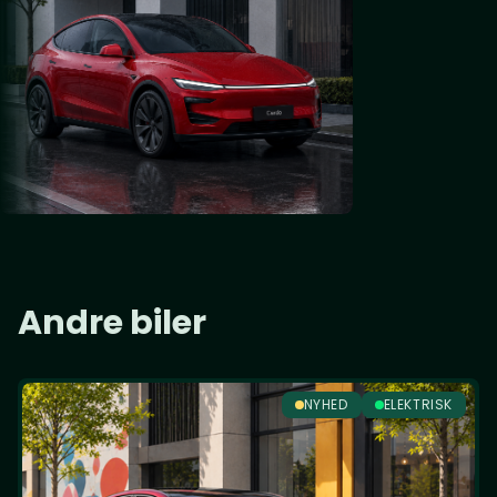
Andre biler
NYHED
ELEKTRISK