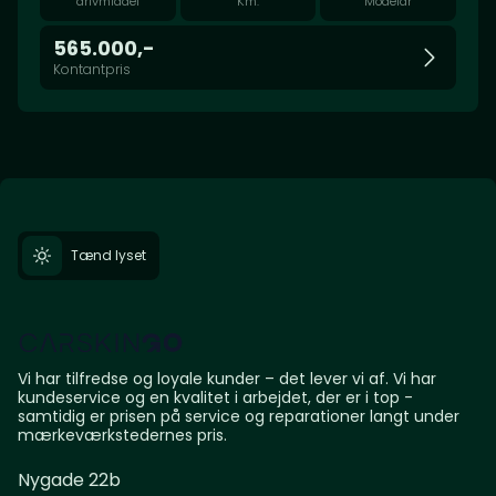
drivmiddel
Km.
Modelår
565.000,-
Kontantpris
Tænd lyset
Vi har tilfredse og loyale kunder – det lever vi af. Vi har
kundeservice og en kvalitet i arbejdet, der er i top -
samtidig er prisen på service og reparationer langt under
mærkeværkstedernes pris.
Nygade 22b