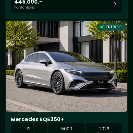
445.000,-
Kontantpris
ELEKTRISK
Mercedes EQE350+
El
15000
2026