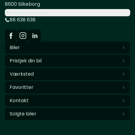
8600 Silkeborg
info@attityde.dk
88 638 638
Biler
Pristjek din bil
Værksted
Favoritter
Kontakt
Solgte biler