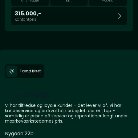
drivmiddel
Km.
Modelår
315.000,-
Kontantpris
Tænd lyset
Vi har tilfredse og loyale kunder – det lever vi af. Vi har
kundeservice og en kvalitet i arbejdet, der er i top -
samtidig er prisen på service og reparationer langt under
mærkeværkstedernes pris.
Nygade 22b