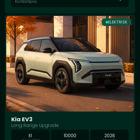
Kontantpris
ELEKTRISK
Kia EV3
Long Range Upgrade
El
10000
2026