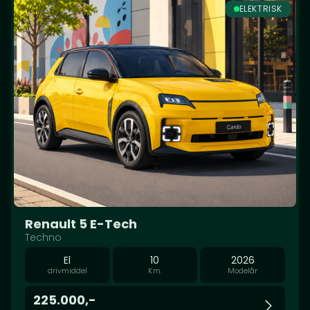
ELEKTRISK
Renault 5 E-Tech
Techno
El
10
2026
drivmiddel
Km.
Modelår
225.000,-