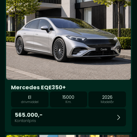
Mercedes EQE350+
El
15000
2026
drivmiddel
Km.
Modelår
565.000,-
Kontantpris