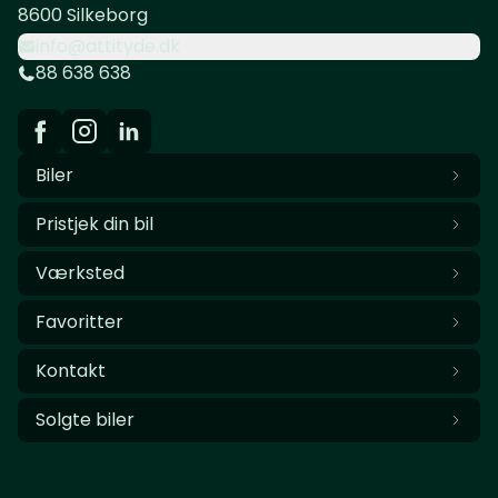
8600 Silkeborg
info@attityde.dk
88 638 638
Biler
Pristjek din bil
Værksted
Favoritter
Kontakt
Solgte biler