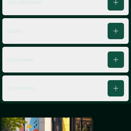
Specifikationer
Udstyr
Beskrivelse
Finansiering