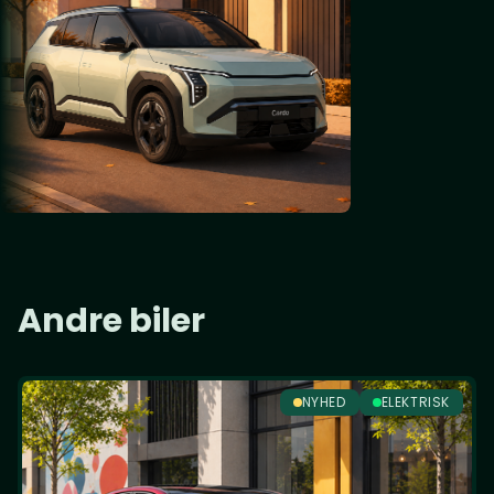
Andre biler
NYHED
ELEKTRISK