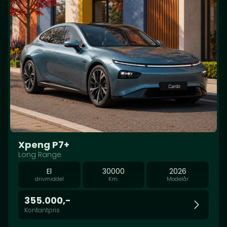
Xpeng P7+
Long Range
El
30000
2026
drivmiddel
Km.
Modelår
355.000,-
Kontantpris