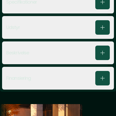
Specifikationer
Udstyr
Beskrivelse
Finansiering