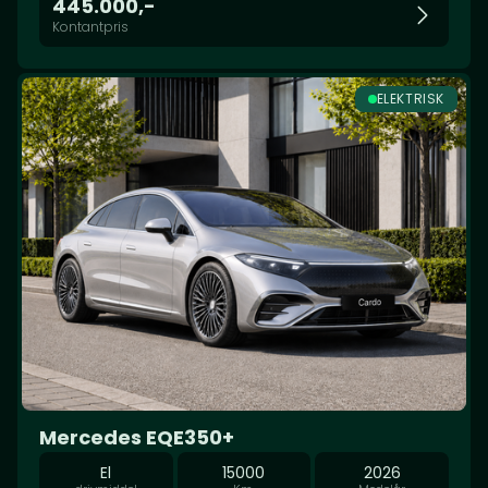
445.000,-
Kontantpris
ELEKTRISK
Mercedes EQE350+
El
15000
2026