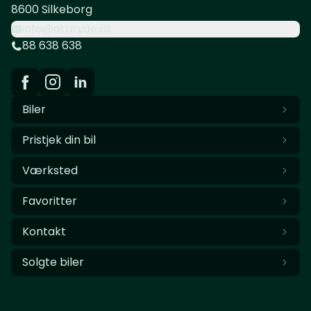
8600 Silkeborg
info@attityde.dk
88 638 638
Biler
Pristjek din bil
Værksted
Favoritter
Kontakt
Solgte biler