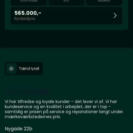
drivmiddel
Km.
Modelår
565.000,-
Kontantpris
Tænd lyset
Vi har tilfredse og loyale kunder – det lever vi af. Vi har
kundeservice og en kvalitet i arbejdet, der er i top -
samtidig er prisen på service og reparationer langt under
mærkeværkstedernes pris.
Nygade 22b